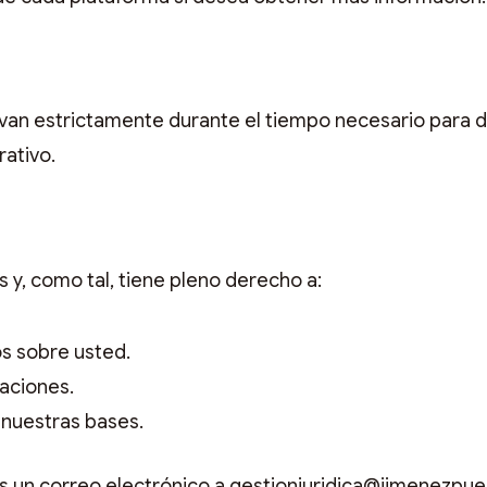
ervan estrictamente durante el tiempo necesario para d
rativo.
s y, como tal, tiene pleno derecho a:
s sobre usted.
caciones.
 nuestras bases.
s un correo electrónico a gestionjuridica@jimenezpue