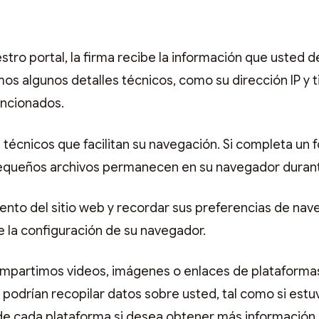
?
tro portal, la firma recibe la información que usted
s algunos detalles técnicos, como su dirección IP y t
encionados.
écnicos que facilitan su navegación. Si completa un 
s pequeños archivos permanecen en su navegador dura
ento del sitio web y recordar sus preferencias de nav
la configuración de su navegador.
mpartimos videos, imágenes o enlaces de plataformas 
 podrían recopilar datos sobre usted, tal como si estu
de cada plataforma si desea obtener más información.