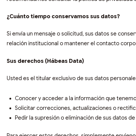
¿Cuánto tiempo conservamos sus datos?
Si envía un mensaje o solicitud, sus datos se cons
relación institucional o mantener el contacto corpo
Sus derechos (Hábeas Data)
Usted es el titular exclusivo de sus datos personale
Conocer y acceder a la información que tenemo
Solicitar correcciones, actualizaciones o rectifi
Pedir la supresión o eliminación de sus datos de
Para ejercer estos derechos, simplemente envíeno