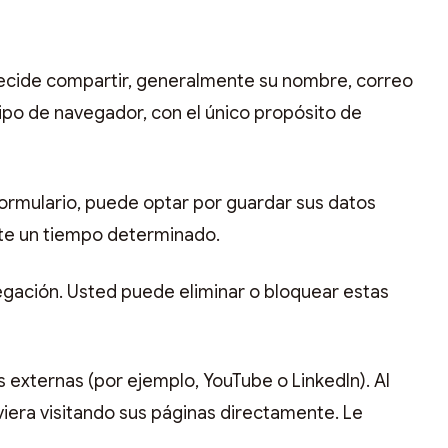
 decide compartir, generalmente su nombre, correo
ipo de navegador, con el único propósito de
formulario, puede optar por guardar sus datos
nte un tiempo determinado.
egación. Usted puede eliminar o bloquear estas
externas (por ejemplo, YouTube o LinkedIn). Al
viera visitando sus páginas directamente. Le