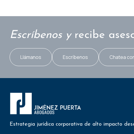
Escríbenos y
recibe ases
Llámanos
Escríbenos
Chatea co
Estrategia jurídica corporativa de alto impacto de