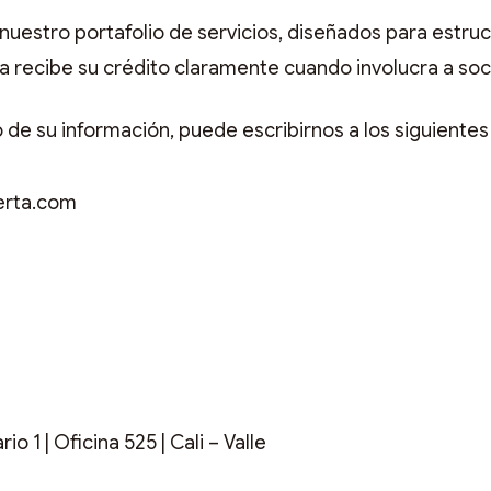
nuestro portafolio de servicios, diseñados para estruc
nza recibe su crédito claramente cuando involucra a so
 de su información, puede escribirnos a los siguientes
erta.com
io 1 | Oficina 525 | Cali – Valle