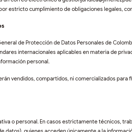
r estricto cumplimiento de obligaciones legales, con
os
eneral de Protección de Datos Personales de Colombia
ndares internacionales aplicables en materia de priva
información personal.
rán vendidos, compartidos, ni comercializados para fi
tiva o personal. En casos estrictamente técnicos, tr
e datos), quienes acceden únicamente a la informació