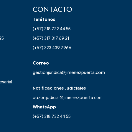
CONTACTO
Teléfonos
(+57) 318 732 44 55
25
(+57) 317 317 69 21
(+57) 323 439 7966
Correo
gestionjuridica@jimenezpuerta.com
esarial
Notificaciones Judiciales
buzonjudicial@jimenezpuerta.com
WhatsApp
(+57) 318 732 44 55