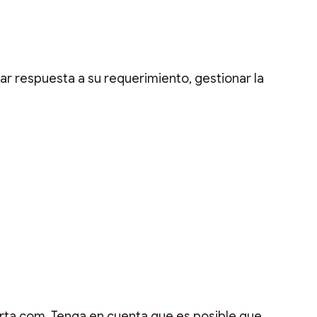
ar respuesta a su requerimiento, gestionar la
rta.com. Tenga en cuenta que es posible que