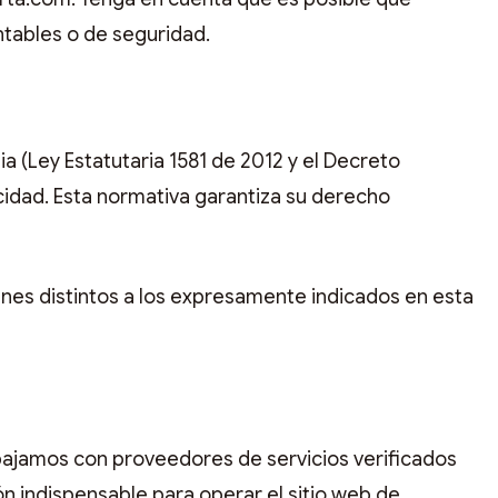
tables o de seguridad.
 (Ley Estatutaria 1581 de 2012 y el Decreto
cidad. Esta normativa garantiza su derecho
nes distintos a los expresamente indicados en esta
abajamos con proveedores de servicios verificados
n indispensable para operar el sitio web de