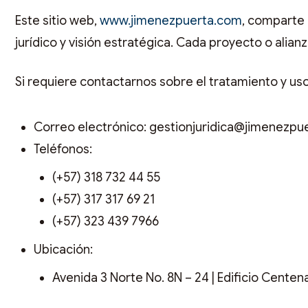
Este sitio web,
www.jimenezpuerta.com
, comparte 
jurídico y visión estratégica. Cada proyecto o alia
Si requiere contactarnos sobre el tratamiento y uso
Correo electrónico: gestionjuridica@jimenezpu
Teléfonos:
(+57) 318 732 44 55
(+57) 317 317 69 21
(+57) 323 439 7966
Ubicación:
Avenida 3 Norte No. 8N – 24
| Edificio Centenar