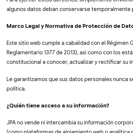
algunos datos deban conservarse temporalmente po
Marco Legal y Normativa de Protección de Dat
Este sitio web cumple a cabalidad con el Régimen G
Reglamentario 1377 de 2013), así como con los está
constitucional a conocer, actualizar y rectificar su 
Le garantizamos que sus datos personales nunca se
política.
¿Quién tiene acceso a su información?
JPA no vende ni intercambia su información corpora
(como plataformas de alojamiento web o analítica d